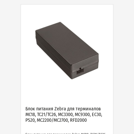
Блок питания Zebra для терминалов
MC18, TC21/TC26, MC3300, MC9300, EC30,
PS20, MC2200/MC2700, RFD2000