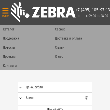
+7 (495) 105-97-13
пн-пт с 09:00 по 18:00
МЕНЮ
Каталог
Сервис
Поддержка
Доставка и оплата
Новости
Статьи
Проекты
О нас
Контакты
Цена, рубли
Бренд
Применить