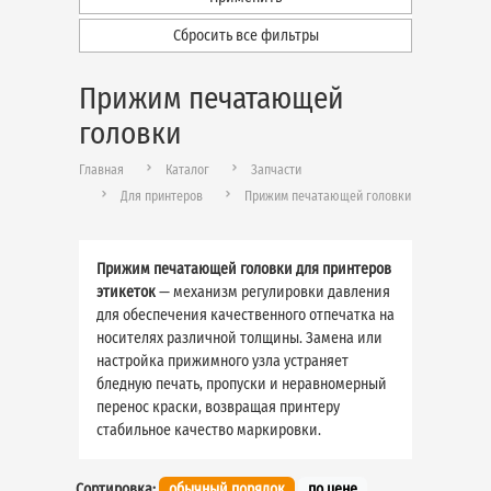
Сбросить все фильтры
Прижим печатающей
головки
Главная
Каталог
Запчасти
Для принтеров
Прижим печатающей головки
Прижим печатающей головки для принтеров
этикеток
— механизм регулировки давления
для обеспечения качественного отпечатка на
носителях различной толщины. Замена или
настройка прижимного узла устраняет
бледную печать, пропуски и неравномерный
перенос краски, возвращая принтеру
стабильное качество маркировки.
Сортировка:
обычный порядок
по цене