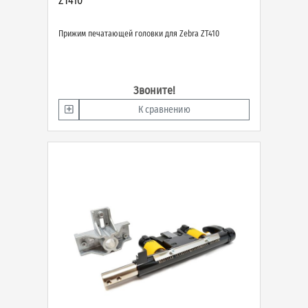
ZT410
Прижим печатающей головки для Zebra ZT410
Звоните!
К сравнению