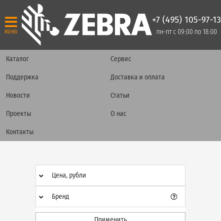
+7 (495) 105-97-13
пн-пт с 09:00 по 18:00
МЕНЮ
Каталог
Сервис
Поддержка
Доставка и оплата
Новости
Статьи
Проекты
О нас
Контакты
Цена, рубли
Бренд
Применить