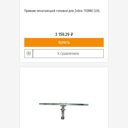
Прижим печатающей головки для Zebra 110PAX (LH).
3 159.29 ₽
Купить
К сравнению