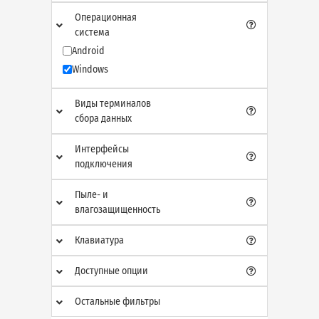
Операционная
система
Android
Windows
Виды терминалов
сбора данных
Интерфейсы
подключения
Пыле- и
влагозащищенность
Клавиатура
Доступные опции
Остальные фильтры