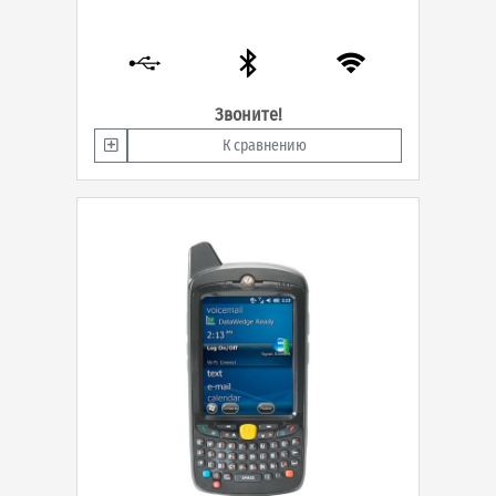
Звоните!
К сравнению