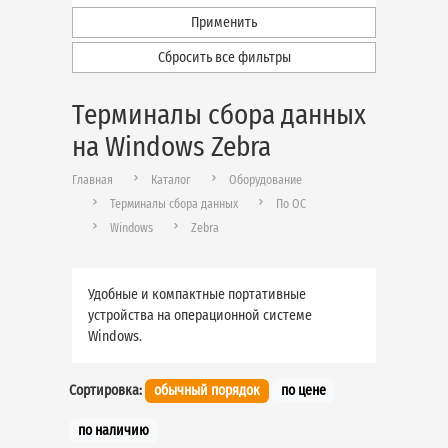
Применить
Сбросить все фильтры
Терминалы сбора данных
на Windows Zebra
Главная
Каталог
Оборудование
Терминалы сбора данных
По ОС
Windows
Zebra
Удобные и компактные портативные
устройства на операционной системе
Windows.
Сортировка:
обычный порядок
по цене
по наличию