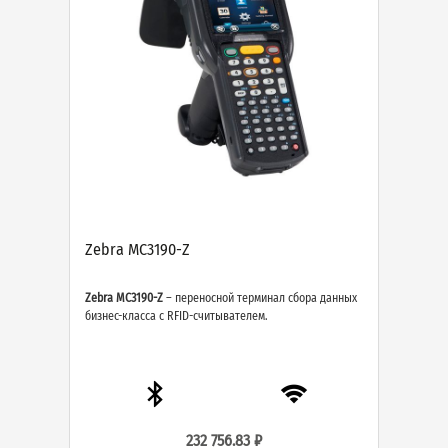
Zebra MC3190-Z
Zebra MC3190-Z
– переносной терминал сбора данных
бизнес-класса с RFID-считывателем.
232 756.83 ₽