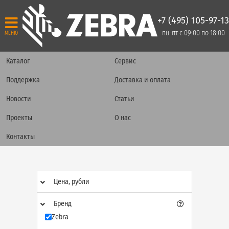
+7 (495) 105-97-13
пн-пт с 09:00 по 18:00
МЕНЮ
Каталог
Сервис
Поддержка
Доставка и оплата
Новости
Статьи
Проекты
О нас
Контакты
Цена, рубли
Бренд
Zebra