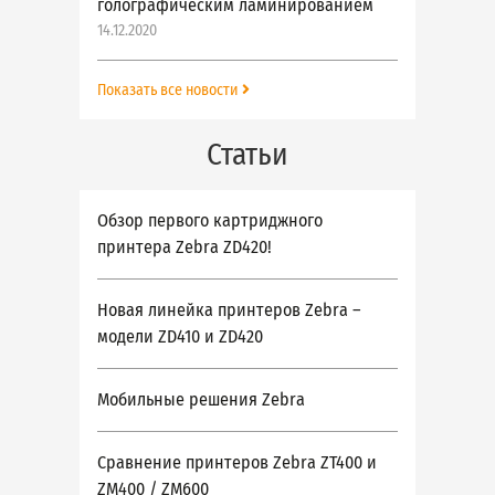
голографическим ламинированием
14.12.2020
Показать все новости
Статьи
Обзор первого картриджного
принтера Zebra ZD420!
Новая линейка принтеров Zebra –
модели ZD410 и ZD420
Мобильные решения Zebra
Сравнение принтеров Zebra ZT400 и
ZM400 / ZM600