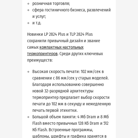
розничная торговля;
сфера гостиничного бизнеса, развлечений
и услуг;
и т.д.
Новинки LP 2824 Plus и TLP 2824 Plus
сохранили привычный дизайн и звание
самых
компактных настольных
термопринтеров
. Среди других ключевых
преимуществ:
Высокая скорость печати: 102 мм/сек в
сравнении с 86 мм/сек у старых моделей.
Благодаря использованию совершенно
новой 32-разрядной архитектуры
термопринтер предлагает выбор скорости
печати до 102 мм в секунду и немедленную
печать первой этикетки.
Большой объем памяти: 4 Мб Dram и 8 Мб
Flash вместо привычных 128 Кб Dram и 512
Кб Flash. Встроенные программы,
шаблоны, шрифты и графика хранятся в