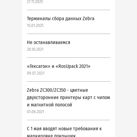
27.11.2025
Терминалы сбора данных Zebra
15.01.2025
Не останавливаемся
28.10.2021
«Гексагон» и «RosUpack 2021»
09.07.2021
Zebra ZC300/ZC350 - цветные
двухсторонние принтеры карт с чипом
и магнитной полосой
01.06.2021
С 1 мая вводят новые требования к
маркировке покрышек