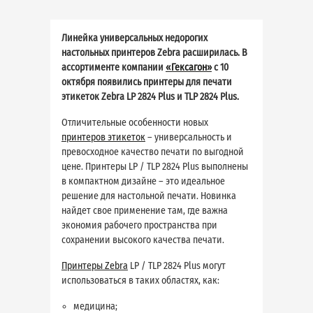
Линейка универсальных недорогих
настольных принтеров Zebra расширилась. В
ассортименте компании
«Гексагон»
с 10
октября появились принтеры для печати
этикеток Zebra LP 2824 Plus и TLP 2824 Plus.
Отличительные особенности новых
принтеров этикеток
– универсальность и
превосходное качество печати по выгодной
цене. Принтеры LP / TLP 2824 Plus выполнены
в компактном дизайне – это идеальное
решение для настольной печати. Новинка
найдет свое применение там, где важна
экономия рабочего пространства при
сохранении высокого качества печати.
Принтеры Zebra
LP / TLP 2824 Plus могут
использоваться в таких областях, как:
медицина;