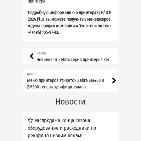
принтера.
Подробную информацию о принтерах LP/TLP
2824 Plus вы можете получить у менеджеров
отдела продаж компании
«Гексагон»
по тел.:
+7 (495) 105-97-13.
ранее
Новинка от Zebra: серия принтеров Xi4
далее
Меню принтеров этикеток Zebra ZM400 и
ZM600 теперь русифицировано
Новости
Распродажа конца сезона:
оборудование и расходники по
рекордно низким ценам!