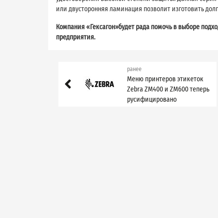
или двусторонняя ламинация позволит изготовить дол
Компания «Гексагон»будет рада помочь в выборе подхо
предприятия.
ранее
Меню принтеров этикеток
Zebra ZM400 и ZM600 теперь
русифицировано