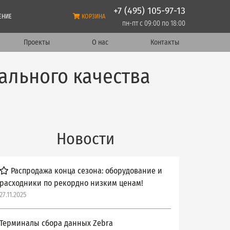
+7 (495) 105-97-13
ЕНИЕ
КОРЗИНА
пн-пт с 09:00 по 18:00
Проекты
О нас
Контакты
ального качества
Новости
Распродажа конца сезона: оборудование и
расходники по рекордно низким ценам!
27.11.2025
Терминалы сбора данных Zebra