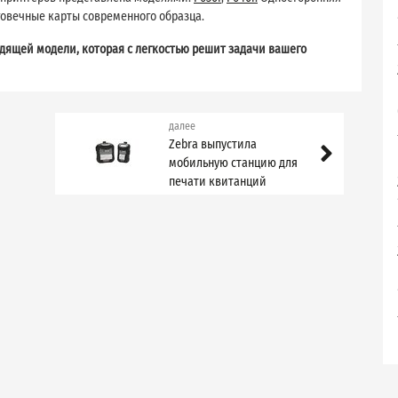
говечные карты современного образца.
дящей модели, которая с легкостью решит задачи вашего
далее
Zebra выпустила
мобильную станцию для
печати квитанций