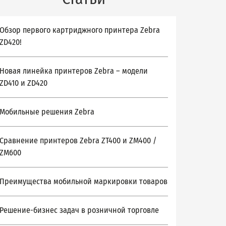
Обзор первого картриджного принтера Zebra
ZD420!
Новая линейка принтеров Zebra – модели
ZD410 и ZD420
Мобильные решения Zebra
Сравнение принтеров Zebra ZT400 и ZM400 /
ZM600
Преимущества мобильной маркировки товаров
Решение-бизнес задач в розничной торговле