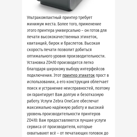
Ультракомпактный принтер требует
минимум места. Более того, применение
этого принтера универсально – он готов для
печати высококачественных этикеток,
квитанций, бирок и браслетов. Высокая
скорость печати позволит добиться
оптимального уровня производительности.
Установка ZD410 производится легко
благодаря широкому выбору интерфейсов
подключения. Этот
принтер этикеток
прост в
использовании, а его конструкция облегчает
поиск и устранение неисправностей, поэтому
он гарантирует Вам долгую и безотказную
работу. Услуги Zebra OneCare обеспечат
максимально надёжную работу и высокий
уровень производительности принтеров
ZD410: Вам предоставляются лучшие услуги
сервиса от производителя, которые
охватывают всё – от печатающих головок до