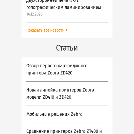
двухсторонней печатью и
голографическим ламинированием
14.12.2020
Показать все новости
Статьи
Обзор первого картриджного
принтера Zebra ZD420!
Новая линейка принтеров Zebra –
модели ZD410 и ZD420
Мобильные решения Zebra
Сравнение принтеров Zebra ZT400 и