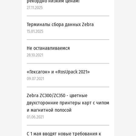
рекордно низким ценам!
27.11.2025
Терминалы сбора данных Zebra
15.01.2025
Не останавливаемся
28.10.2021
«Гексагон» и «RosUpack 2021»
09.07.2021
Zebra ZC300/ZC350 - цветные
двухсторонние принтеры карт с чипом
и магнитной полосой
01.06.2021
С 1 мая вводят новые требования к