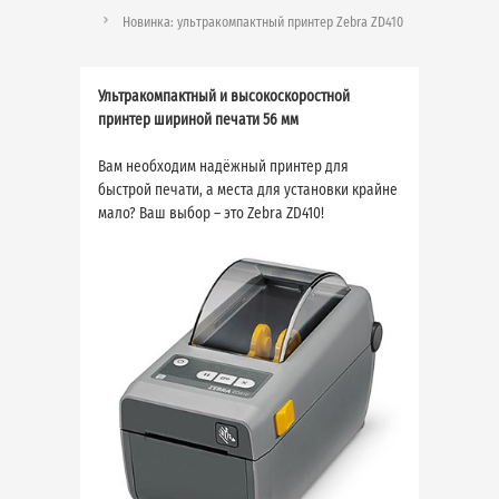
Новинка: ультракомпактный принтер Zebra ZD410
Ультракомпактный и высокоскоростной
принтер шириной печати 56 мм
Вам необходим надёжный принтер для
быстрой печати, а места для установки крайне
мало? Ваш выбор – это Zebra ZD410!