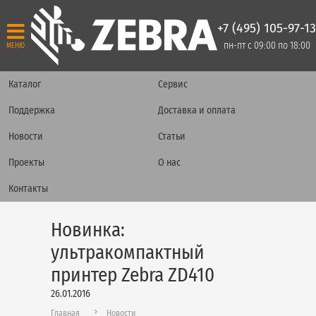
+7 (495) 105-97-13
пн-пт с 09:00 по 18:00
МЕНЮ
Каталог
Сервис
Поддержка
Доставка и оплата
Новости
Статьи
Проекты
О нас
Контакты
Новинка:
ультракомпактный
принтер Zebra ZD410
26.01.2016
Главная
Новости