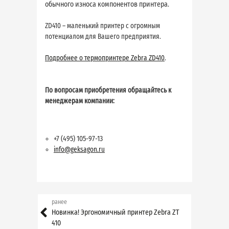
обычного износа компонентов принтера.
ZD410 – маленький принтер с огромным
потенциалом для Вашего предприятия.
Подробнее о термопринтере Zebra ZD410
.
По вопросам приобретения обращайтесь к
менеджерам компании:
+7 (495) 105-97-13
info@geksagon.ru
ранее
Новинка! Эргономичный принтер Zebra ZT
410