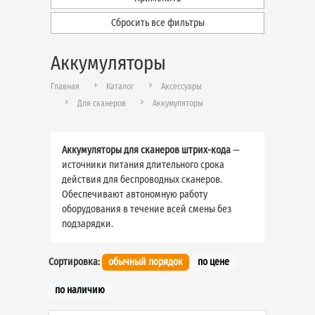
Сбросить все фильтры
Аккумуляторы
Главная
Каталог
Аксессуары
Для сканеров
Аккумуляторы
Аккумуляторы для сканеров штрих-кода
—
источники питания длительного срока
действия для беспроводных сканеров.
Обеспечивают автономную работу
оборудования в течение всей смены без
подзарядки.
Сортировка:
обычный порядок
по цене
по наличию