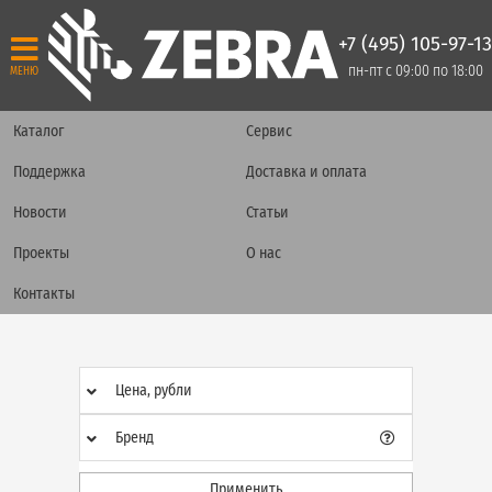
+7 (495) 105-97-13
пн-пт с 09:00 по 18:00
МЕНЮ
Каталог
Сервис
Поддержка
Доставка и оплата
Новости
Статьи
Проекты
О нас
Контакты
Цена, рубли
Бренд
Применить