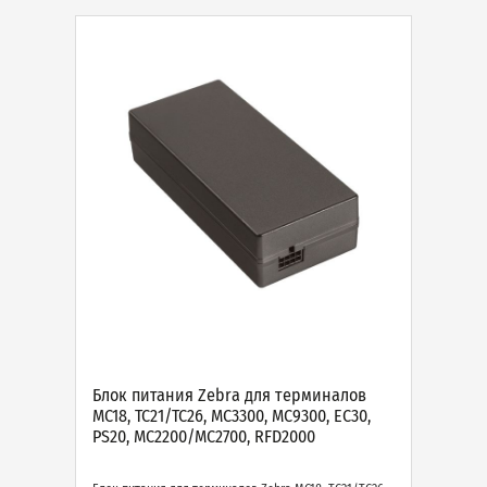
Блок питания Zebra для терминалов
MC18, TC21/TC26, MC3300, MC9300, EC30,
PS20, MC2200/MC2700, RFD2000