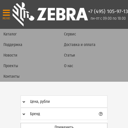
+7 (495) 105-97-13
пн-пт с 09:00 по 18:00
МЕНЮ
Каталог
Сервис
Поддержка
Доставка и оплата
Новости
Статьи
Проекты
О нас
Контакты
Цена, рубли
Бренд
Применить