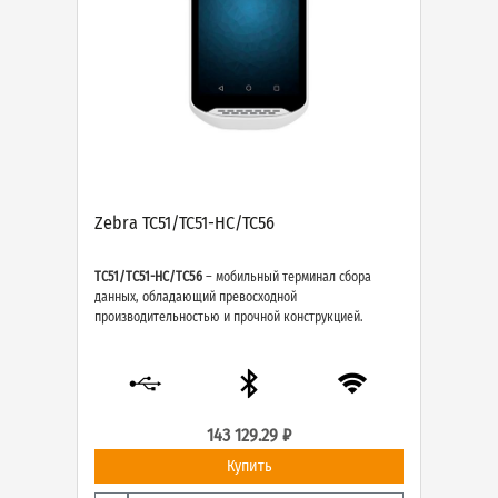
Zebra TC51/TC51-HC/TC56
TC51/TC51-HC/TC56
– мобильный терминал сбора
данных, обладающий превосходной
производительностью и прочной конструкцией.
143 129.29 ₽
Купить