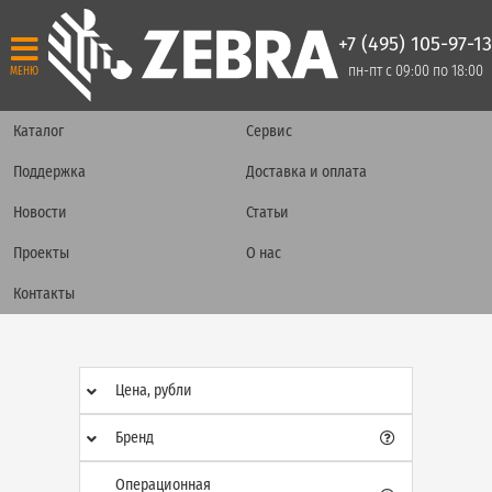
+7 (495) 105-97-13
пн-пт с 09:00 по 18:00
МЕНЮ
Каталог
Сервис
Поддержка
Доставка и оплата
Новости
Статьи
Проекты
О нас
Контакты
Цена, рубли
Бренд
Операционная