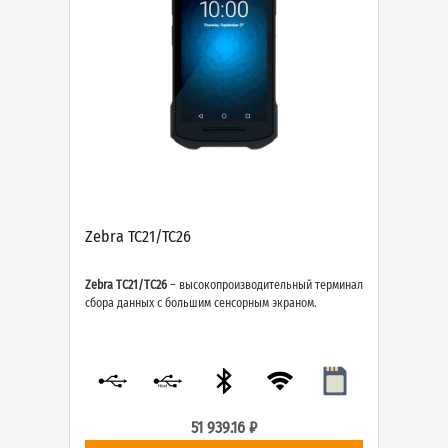
Zebra TC21/TC26
Zebra TC21/TC26
– высокопроизводительный терминал
сбора данных с большим сенсорным экраном.
51 939.16 ₽