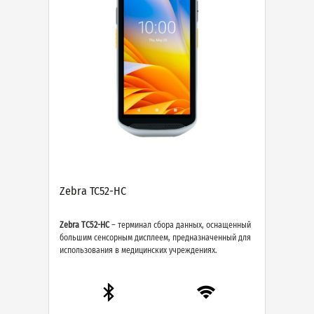
Zebra TC52-HC
Zebra TC52-HC
– терминал сбора данных, оснащенный
большим сенсорным дисплеем, предназначенный для
использования в медицинских учреждениях.