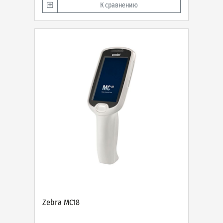
К сравнению
Zebra MC18