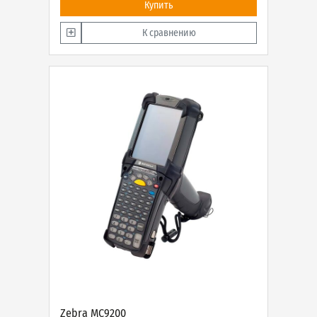
Купить
К сравнению
Zebra MC9200