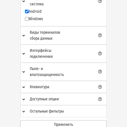
система
Android
Windows
Виды терминалов
сбора данных
Интерфейсы
подключения
Пыле- и
влагозащищенность
Клавиатура
Доступные опции
Остальные фильтры
Применить