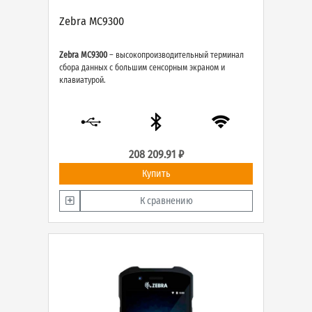
Zebra MC9300
Zebra MC9300
– высокопроизводительный терминал
сбора данных с большим сенсорным экраном и
клавиатурой.
208 209.91 ₽
Купить
К сравнению