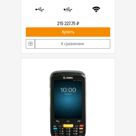
215 227.75 ₽
Купить
К сравнению