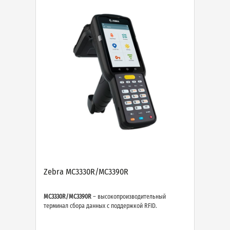
Zebra MC3330R/MC3390R
MC3330R/MC3390R
– высокопроизводительный
терминал сбора данных с поддержкой RFID.