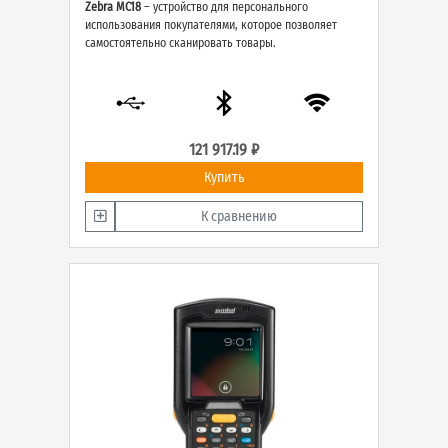
Zebra MC18
– устройство для персонального
использования покупателями, которое позволяет
самостоятельно сканировать товары.
121 917.19 ₽
Купить
К сравнению