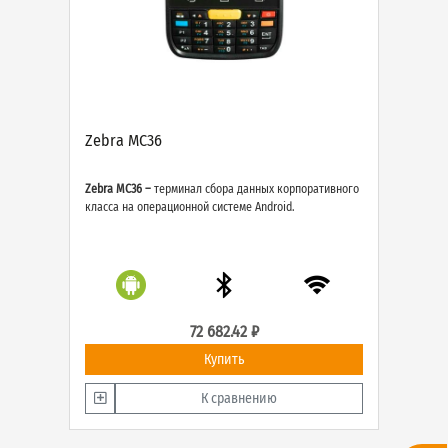
Zebra MC36
Zebra MC36 –
терминал сбора данных корпоративного
класса на операционной системе Android.
72 682.42 ₽
Купить
К сравнению