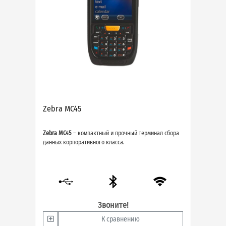
Zebra MC45
Zebra MC45
– компактный и прочный терминал сбора
данных корпоративного класса.
Звоните!
К сравнению