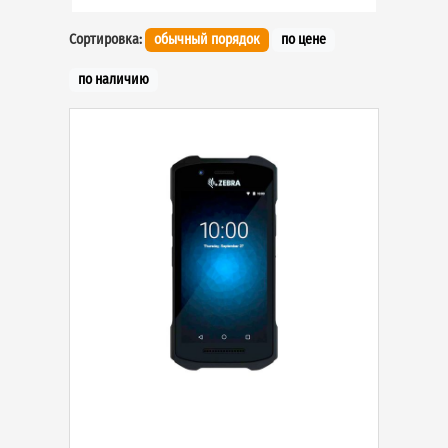
Сортировка:
обычный порядок
по цене
по наличию