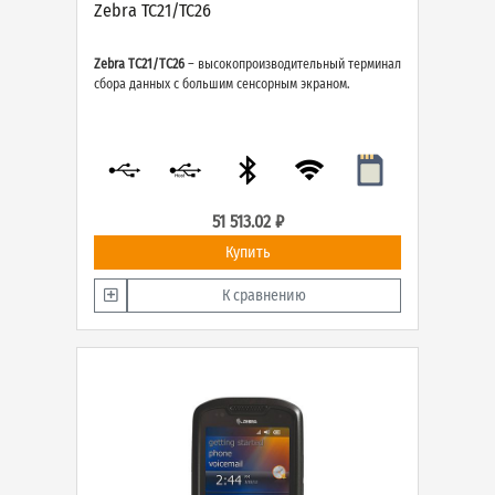
Zebra TC21/TC26
Zebra TC21/TC26
– высокопроизводительный терминал
сбора данных с большим сенсорным экраном.
51 513.02 ₽
Купить
К сравнению