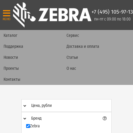
+7 (495) 105-97-13
пн-пт с 09:00 по 18:00
МЕНЮ
Каталог
Сервис
Поддержка
Доставка и оплата
Новости
Статьи
Проекты
О нас
Контакты
Цена, рубли
Бренд
Zebra