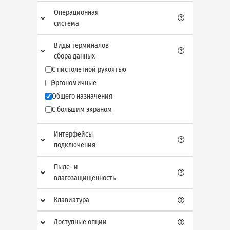
Операционная
система
Виды терминалов
сбора данных
С пистолетной рукоятью
Эргономичные
Общего назначения
С большим экраном
Интерфейсы
подключения
Пыле- и
влагозащищенность
Клавиатура
Доступные опции