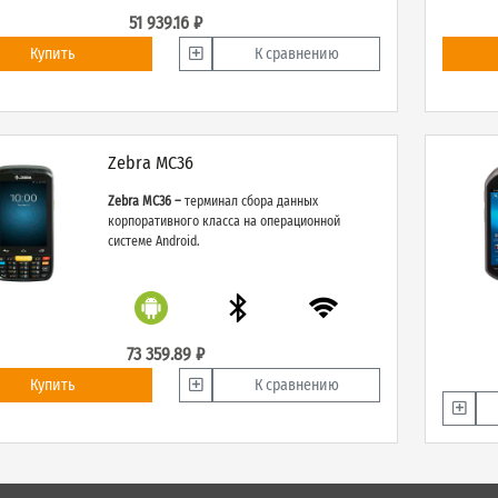
51 939.16 ₽
Купить
К сравнению
Zebra MC36
Zebra MC36 –
терминал сбора данных
корпоративного класса на операционной
системе Android.
73 359.89 ₽
Купить
К сравнению