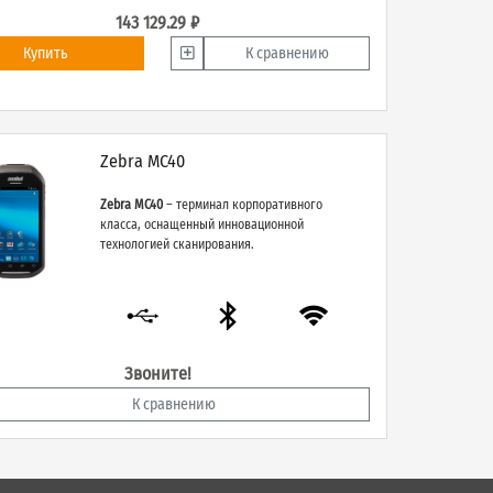
143 129.29 ₽
Купить
К сравнению
Zebra MC40
Zebra MC40
– терминал корпоративного
класса, оснащенный инновационной
технологией сканирования.
Звоните!
К сравнению