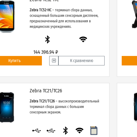
Zebra TC52-HC
– терминал сбора данных,
оснащенный большим сенсорным дисплеем,
предназначенный для использования в
медицинских учреждениях.
144 396.94 ₽
Купить
К сравнению
Zebra TC21/TC26
Zebra TC21/TC26
– высокопроизводительный
терминал сбора данных с большим
сенсорным экраном.