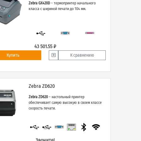
Zebra GX420D
– термопринтер начального
класса с шириной печати до 104 мм.
43 501.55 ₽
Купить
К сравнению
Zebra ZD620
Zebra ZD620
– настольный принтер
обеспечивает самую высокую в своем классе
скорость печати.
Звоните!