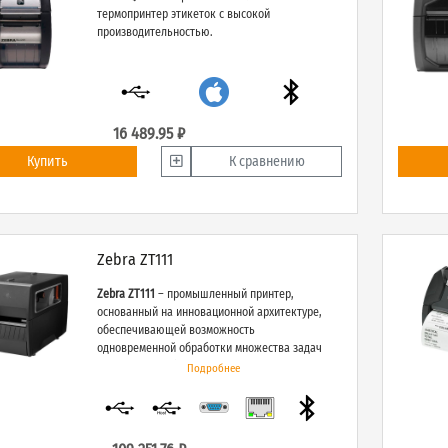
термопринтер этикеток с высокой
производительностью.
16 489.95 ₽
Купить
К сравнению
Zebra ZT111
Zebra ZT111
– промышленный принтер,
основанный на инновационной архитектуре,
обеспечивающей возможность
одновременной обработки множества задач
и адаптации к будущим технологиям.
Подробнее