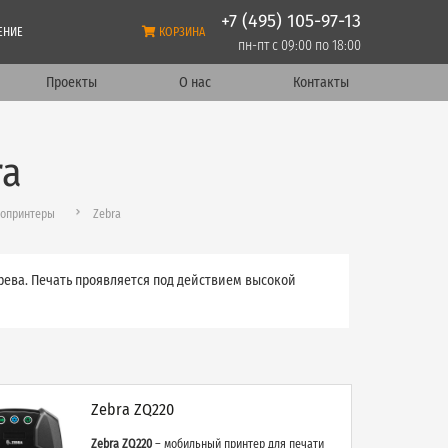
+7 (495) 105-97-13
ЕНИЕ
КОРЗИНА
пн-пт с 09:00 по 18:00
Проекты
О нас
Контакты
ra
опринтеры
Zebra
ева. Печать проявляется под действием высокой
Zebra ZQ220
Zebra ZQ220
– мобильный принтер для печати