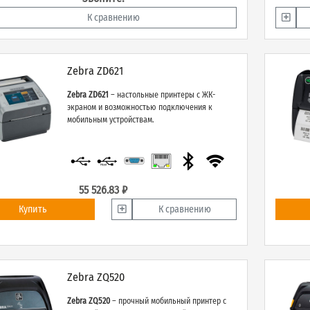
К сравнению
Zebra ZD621
Zebra ZD621
– настольные принтеры с ЖК-
экраном и возможностью подключения к
мобильным устройствам.
55 526.83 ₽
Купить
К сравнению
Zebra ZQ520
Zebra ZQ520
– прочный мобильный принтер с