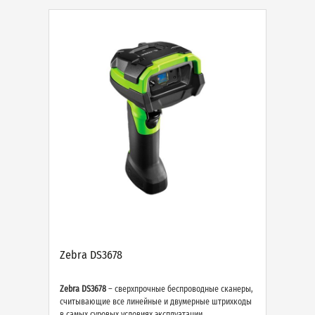
Zebra DS3678
Zebra DS3678
– сверхпрочные беспроводные сканеры,
считывающие все линейные и двумерные штрихкоды
в самых суровых условиях эксплуатации.