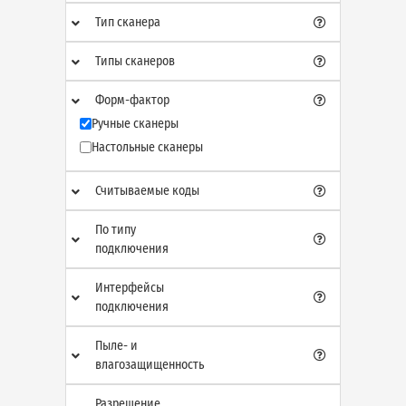
Тип сканера
Типы сканеров
Форм-фактор
Ручные сканеры
Настольные сканеры
Считываемые коды
По типу
подключения
Интерфейсы
подключения
Пыле- и
влагозащищенность
Разрешение