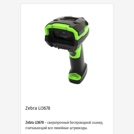
Zebra LI3678
Zebra LI3678
– сверхпрочный беспроводной сканер,
считывающий все линейные штрихкоды.