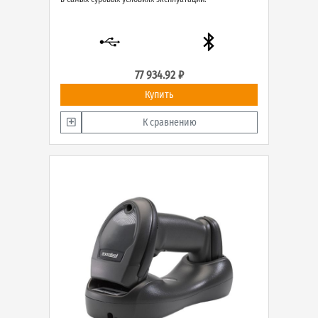
77 934.92 ₽
Купить
К сравнению