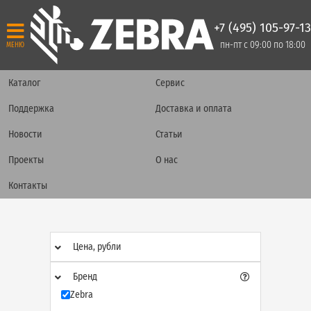
+7 (495) 105-97-13
пн-пт с 09:00 по 18:00
МЕНЮ
Каталог
Сервис
Поддержка
Доставка и оплата
Новости
Статьи
Проекты
О нас
Контакты
Цена, рубли
Бренд
Zebra