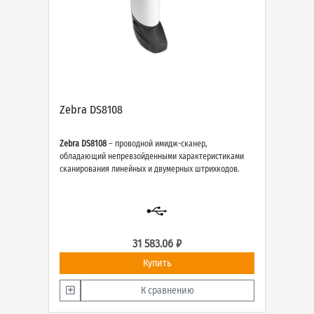
Zebra DS8108
Zebra DS8108
– проводной имидж-сканер,
обладающий непревзойденными характеристиками
сканирования линейных и двумерных штрихкодов.
31 583.06 ₽
Купить
К сравнению