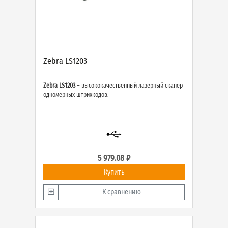
Zebra LS1203
Zebra LS1203
– высококачественный лазерный сканер
одномерных штрихкодов.
5 979.08 ₽
Купить
К сравнению