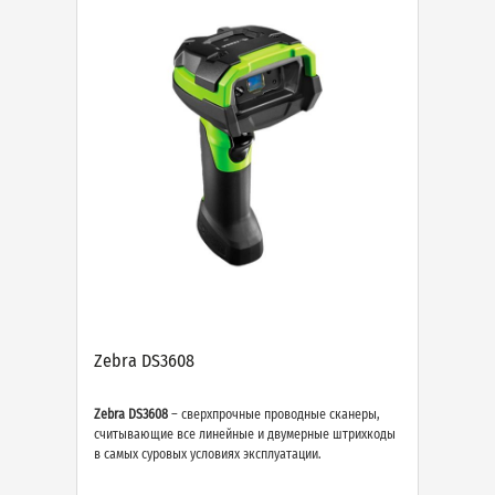
Zebra DS3608
Zebra DS3608
– сверхпрочные проводные сканеры,
считывающие все линейные и двумерные штрихкоды
в самых суровых условиях эксплуатации.