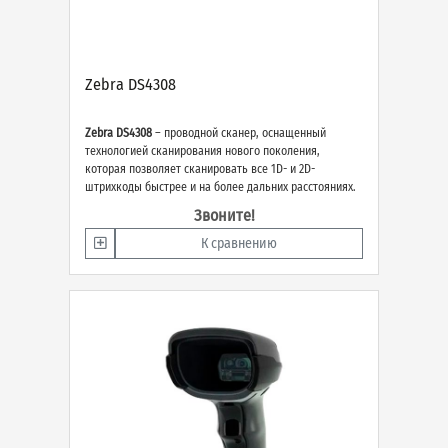
Zebra DS4308
Zebra DS4308
– проводной сканер, оснащенный
технологией сканирования нового поколения,
которая позволяет сканировать все 1D- и 2D-
штрихкоды быстрее и на более дальних расстояниях.
Звоните!
К сравнению