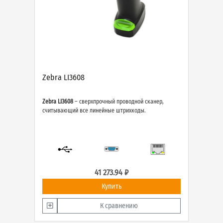
Zebra LI3608
Zebra LI3608
– сверхпрочный проводной сканер,
считывающий все линейные штрихкоды.
41 273.94 ₽
Купить
К сравнению