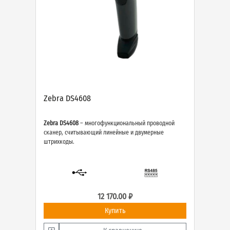
Zebra DS4608
Zebra DS4608
– многофункциональный проводной
сканер, считывающий линейные и двумерные
штрихкоды.
12 170.00 ₽
Купить