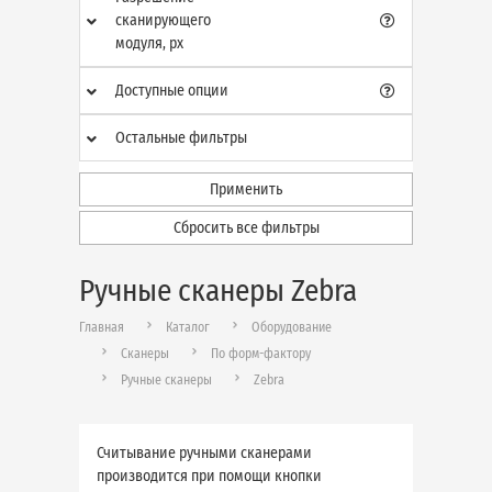
сканирующего
модуля, px
Доступные опции
Остальные фильтры
Применить
Сбросить все фильтры
Ручные сканеры Zebra
Главная
Каталог
Оборудование
Сканеры
По форм-фактору
Ручные сканеры
Zebra
Считывание ручными сканерами
производится при помощи кнопки