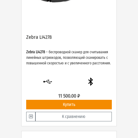
Zebra LI4278
Zebra LI4278
– беспроводной сканер для считывания
линейных штрихкодов, позволяющий сканировать с
повышенной скоростью и с увеличенного расстояния.
11 500.00 ₽
Купить
К сравнению