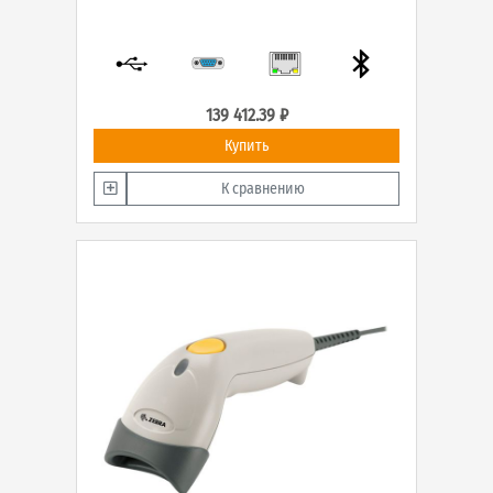
139 412.39 ₽
Купить
К сравнению