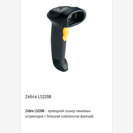
Zebra LS2208
Zebra LS2208
– проводной сканер линейных
штрихкодов с большим комплексом функций.