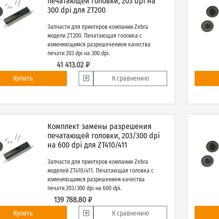
печатающей головки, 203 dpi на
300 dpi для ZT200
Запчасти для принтеров компании Zebra
модели ZT200. Печатающая головка с
изменяющимся разрешечением качества
печати 203 dpi на 300 dpi.
41 413.02 ₽
Купить
К сравнению
Комплект замены разрешения
печатающей головки, 203/300 dpi
на 600 dpi для ZT410/411
Запчасти для принтеров компании Zebra
моделей ZT410/411. Печатающая головка с
изменяющимся разрешением качества
печати 203/300 dpi на 600 dpi.
139 788.80 ₽
Купить
К сравнению