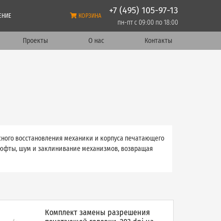
+7 (495) 105-97-13
ЕНИЕ
КОРЗИНА
пн-пт с 09:00 по 18:00
Проекты
О нас
Контакты
ного восстановления механики и корпуса печатающего
люфты, шум и заклинивание механизмов, возвращая
Комплект замены разрешения