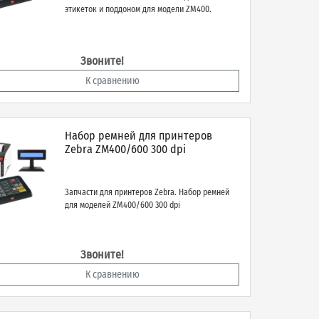
этикеток и поддоном для модели ZМ400.
Звоните!
К сравнению
Набор ремней для принтеров
Zebra ZM400/600 300 dpi
Запчасти для принтеров Zebra. Набор ремней
для моделей ZM400/600 300 dpi
Звоните!
К сравнению