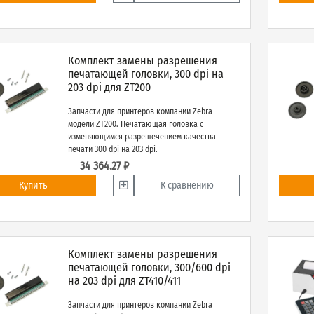
Комплект замены разрешения
печатающей головки, 300 dpi на
203 dpi для ZT200
Запчасти для принтеров компании Zebra
модели ZT200. Печатающая головка с
изменяющимся разрешечением качества
печати 300 dpi на 203 dpi.
34 364.27 ₽
Купить
К сравнению
Комплект замены разрешения
печатающей головки, 300/600 dpi
на 203 dpi для ZT410/411
Запчасти для принтеров компании Zebra