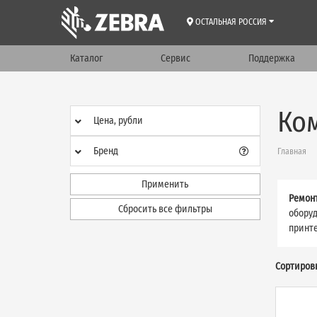
ОСТАЛЬНАЯ РОССИЯ
Каталог
Сервис
Поддержка
Ко
Цена, рубли
Бренд
Главная
Применить
Ремонт
Сбросить все фильтры
оборуд
принте
Сортиров