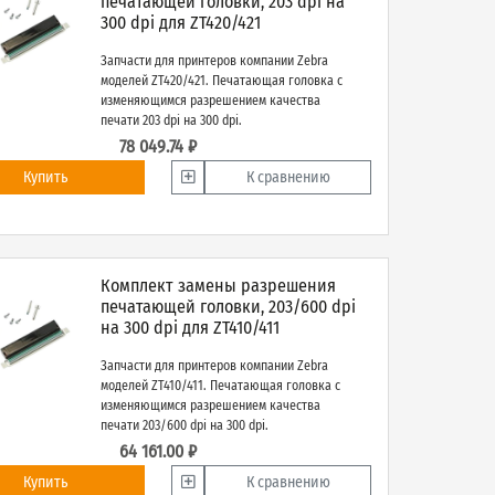
печатающей головки, 203 dpi на
300 dpi для ZT420/421
Запчасти для принтеров компании Zebra
моделей ZT420/421. Печатающая головка с
изменяющимся разрешением качества
печати 203 dpi на 300 dpi.
78 049.74 ₽
Купить
К сравнению
Комплект замены разрешения
печатающей головки, 203/600 dpi
на 300 dpi для ZT410/411
Запчасти для принтеров компании Zebra
моделей ZT410/411. Печатающая головка с
изменяющимся разрешением качества
печати 203/600 dpi на 300 dpi.
64 161.00 ₽
Купить
К сравнению