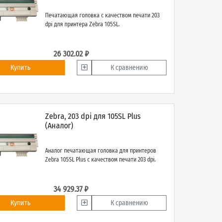
Печатающая головка с качеством печати 203
dpi для принтера Zebra 105SL.
26 302.02 ₽
Купить
К сравнению
Zebra, 203 dpi для 105SL Plus
(Аналог)
Аналог печатающая головка для принтеров
Zebra 105SL Plus с качеством печати 203 dpi.
34 929.37 ₽
Купить
К сравнению