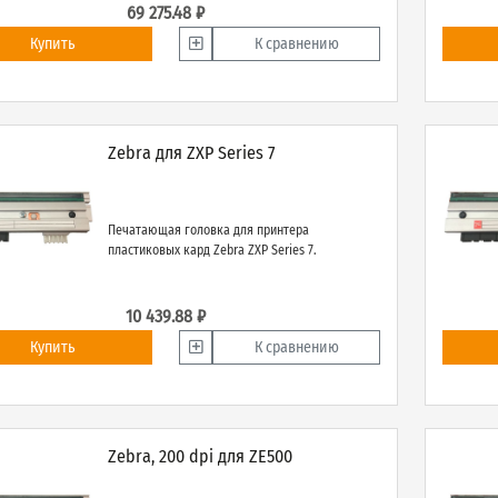
69 275.48 ₽
Купить
К сравнению
Zebra для ZXP Series 7
Печатающая головка для принтера
пластиковых кард Zebra ZXP Series 7.
10 439.88 ₽
Купить
К сравнению
Zebra, 200 dpi для ZE500