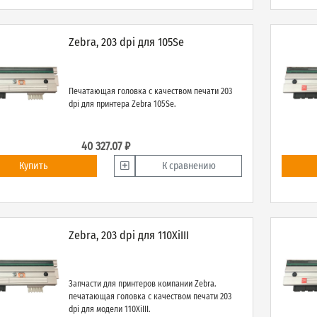
Zebra, 203 dpi для 105Se
Печатающая головка с качеством печати 203
dpi для принтера Zebra 105Se.
40 327.07 ₽
Купить
К сравнению
Zebra, 203 dpi для 110XiIII
Запчасти для принтеров компании Zebra.
печатающая головка с качеством печати 203
dpi для модели 110XiIII.