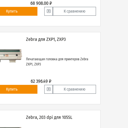
68 908.00 ₽
Купить
К сравнению
Zebra для ZXP1, ZXP3
Печатающая головка для принтеров Zebra
ZXP1, ZXP3
62 396.49 ₽
Купить
К сравнению
Zebra, 203 dpi для 105SL