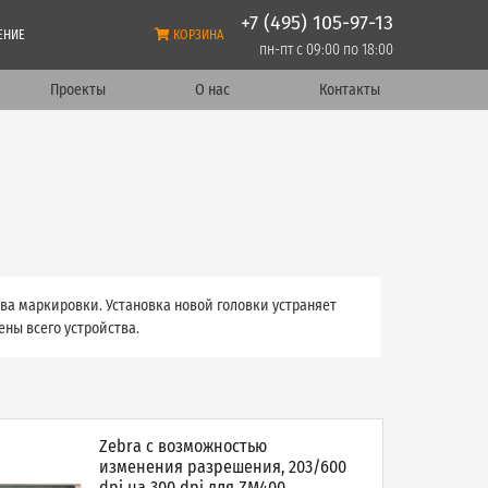
+7 (495) 105-97-13
ЕНИЕ
КОРЗИНА
пн-пт с 09:00 по 18:00
Проекты
О нас
Контакты
а маркировки. Установка новой головки устраняет
ны всего устройства.
Zebra c возможностью
изменения разрешения, 203/600
dpi на 300 dpi для ZM400