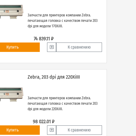
Запчасти для принтеров компании Zebra.
печатающая головка с качеством печати 203
dpi для модели 170XiIII.
74 839.11 ₽
Купить
К сравнению
Zebra, 203 dpi для 220XiIII
Запчасти для принтеров компании Zebra.
печатающая головка с качеством печати 203
dpi для модели 220XiIII.
98 022.01 ₽
Купить
К сравнению