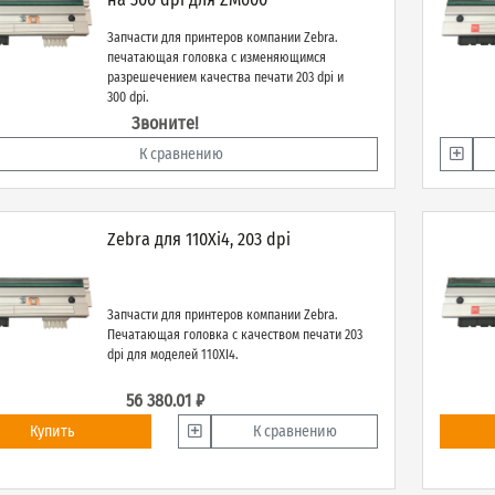
Запчасти для принтеров компании Zebra.
печатающая головка с изменяющимся
разрешечением качества печати 203 dpi и
300 dpi.
Звоните!
К сравнению
Zebra для 110Xi4, 203 dpi
Запчасти для принтеров компании Zebra.
Печатающая головка с качеством печати 203
dpi для моделей 110XI4.
56 380.01 ₽
Купить
К сравнению