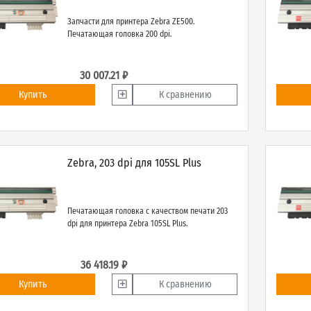
Запчасти для принтера Zebra ZE500.
Печатающая головка 200 dpi.
30 007.21 ₽
Купить
К сравнению
Zebra, 203 dpi для 105SL Plus
Печатающая головка с качеством печати 203
dpi для принтера Zebra 105SL Plus.
36 418.19 ₽
Купить
К сравнению