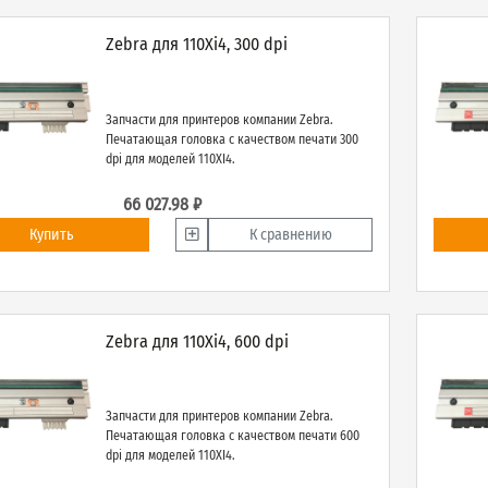
Zebra для 110Xi4, 300 dpi
Запчасти для принтеров компании Zebra.
Печатающая головка с качеством печати 300
dpi для моделей 110XI4.
66 027.98 ₽
Купить
К сравнению
Zebra для 110Xi4, 600 dpi
Запчасти для принтеров компании Zebra.
Печатающая головка с качеством печати 600
dpi для моделей 110XI4.