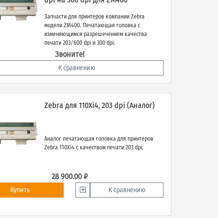
Запчасти для принтеров компании Zebra
модели ZM400. Печатающая головка с
изменяющимся разрешечением качества
печати 203/600 dpi и 300 dpi.
Звоните!
К сравнению
Zebra для 110Xi4, 203 dpi (Аналог)
Аналог печатающая головка для принтеров
Zebra 110Xi4 с качеством печати 203 dpi.
28 900.00 ₽
Купить
К сравнению