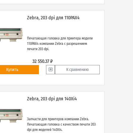
Zebra, 203 dpi для 110PAX4
Печатающая головка для принтера модели
110PAX4 компании Zebra с разрешением
печати 203 dpi.
32 550.37 ₽
Купить
К сравнению
Zebra, 203 dpi для 140Xi4
Запчасти для принтеров компании Zebra.
Печатающая головка с качеством печати 203
dpi для моделей 140XI4.