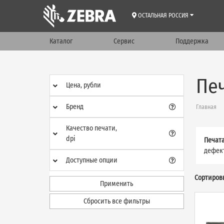
ОСТАЛЬНАЯ РОССИЯ
Каталог
Сервис
Поддержка
Пе
Цена, рубли
Бренд
Главная
Качество печати,
dpi
Печат
дефект
Доступные опции
Сортиров
Применить
Сбросить все фильтры