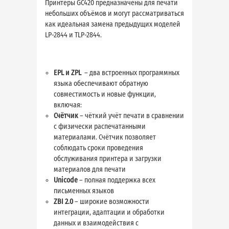
Принтеры GC420 предназначены для печати
небольших объёмов и могут рассматриваться
как идеальная замена предыдущих моделей
LP-2844 и TLP-2844.
EPL и ZPL
– два встроенных программных
языка обеспечивают обратную
совместимость и новые функции,
включая:
Счётчик
– чёткий учёт печати в сравнении
с физически распечатанными
материалами. Счётчик позволяет
соблюдать сроки проведения
обслуживания принтера и загрузки
материалов для печати
Unicode
– полная поддержка всех
письменных языков
ZBI 2.0
– широкие возможности
интеграции, адаптации и обработки
данных и взаимодействия с