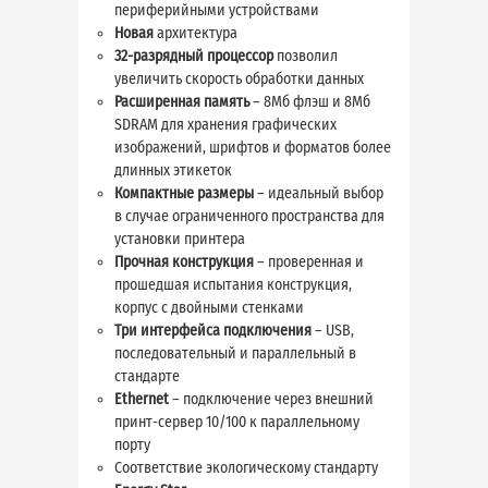
периферийными устройствами
Новая
архитектура
32-разрядный процессор
позволил
увеличить скорость обработки данных
Расширенная память
– 8Мб флэш и 8Мб
SDRAM для хранения графических
изображений, шрифтов и форматов более
длинных этикеток
Компактные размеры
– идеальный выбор
в случае ограниченного пространства для
установки принтера
Прочная конструкция
– проверенная и
прошедшая испытания конструкция,
корпус с двойными стенками
Три интерфейса подключения
– USB,
последовательный и параллельный в
стандарте
Ethernet
– подключение через внешний
принт-сервер 10/100 к параллельному
порту
Соответствие экологическому стандарту