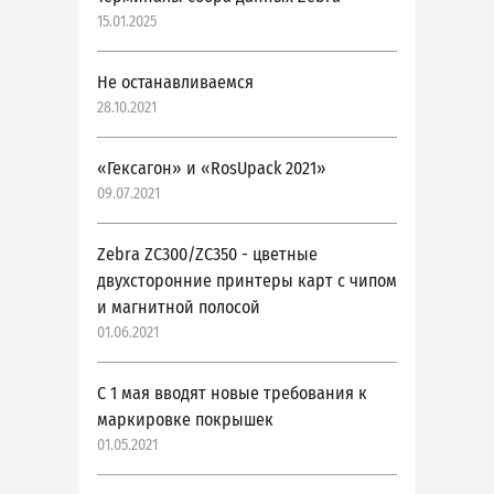
15.01.2025
Не останавливаемся
28.10.2021
«Гексагон» и «RosUpack 2021»
09.07.2021
Zebra ZC300/ZC350 - цветные
двухсторонние принтеры карт с чипом
и магнитной полосой
01.06.2021
С 1 мая вводят новые требования к
маркировке покрышек
01.05.2021