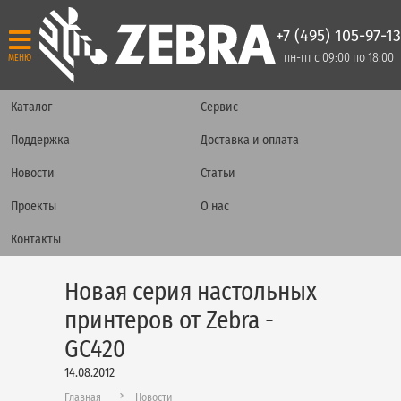
+7 (495) 105-97-13
пн-пт с 09:00 по 18:00
МЕНЮ
Каталог
Сервис
Поддержка
Доставка и оплата
Новости
Статьи
Проекты
О нас
Контакты
Новая серия настольных
принтеров от Zebra -
GC420
14.08.2012
Главная
Новости