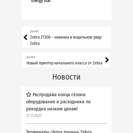
Energy Star
ранее
Zebra ZT200 – новинка в модельном ряду
Zebra
далее
Новый принтер начального класса от Zebra
Новости
Распродажа конца сезона:
оборудование и расходники по
рекордно низким ценам!
27.11.2025
Терминалы сбора данных Zebra