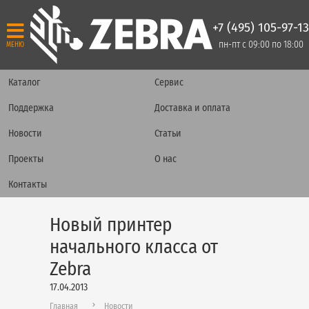
+7 (495) 105-97-13
пн-пт с 09:00 по 18:00
МЕНЮ
Каталог
Сервис
Поддержка
Доставка и оплата
Новости
Статьи
Проекты
О нас
Контакты
Новый принтер
начального класса от
Zebra
17.04.2013
Главная
Новости