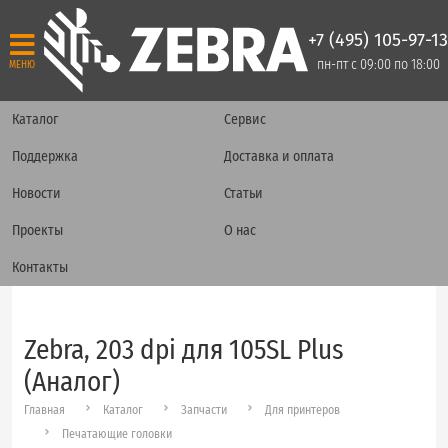
+7 (495) 105-97-13
пн-пт с 09:00 по 18:00
МЕНЮ
Каталог
Сервис
Поддержка
Доставка и оплата
Новости
Статьи
Проекты
О нас
Контакты
Zebra, 203 dpi для 105SL Plus
(Аналог)
Главная
Каталог
Запчасти
Для принтеров
Печатающие головки