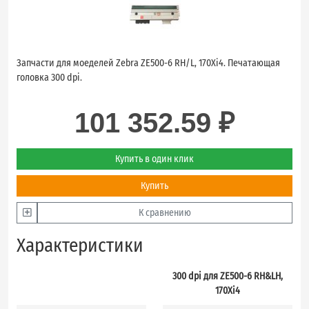
Запчасти для моеделей Zebra ZE500-6 RH/L, 170Xi4. Печатающая
головка 300 dpi.
101 352.59 ₽
Купить в один клик
Купить
К сравнению
Характеристики
300 dpi для ZE500-6 RH&LH,
170Xi4