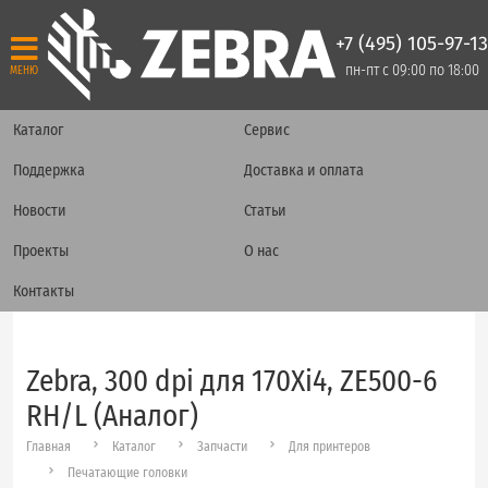
+7 (495) 105-97-13
пн-пт с 09:00 по 18:00
МЕНЮ
Каталог
Сервис
Поддержка
Доставка и оплата
Новости
Статьи
Проекты
О нас
Контакты
Zebra, 300 dpi для 170Xi4, ZE500-6
RH/L (Аналог)
Главная
Каталог
Запчасти
Для принтеров
Печатающие головки