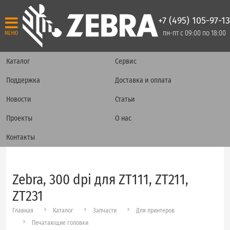
+7 (495) 105-97-13
пн-пт с 09:00 по 18:00
МЕНЮ
Каталог
Сервис
Поддержка
Доставка и оплата
Новости
Статьи
Проекты
О нас
Контакты
Zebra, 300 dpi для ZT111, ZT211,
ZT231
Главная
Каталог
Запчасти
Для принтеров
Печатающие головки