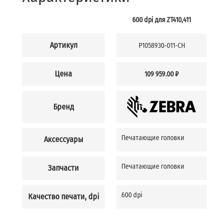
600 dpi для ZT410,411
Артикул
P1058930-011-CH
Цена
109 959.00 ₽
Бренд
Печатающие головки
Аксессуары
Печатающие головки
Запчасти
600 dpi
Качество печати, dpi