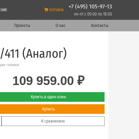
+7 (495) 105-97-13
ЕНИЕ
КОРЗИНА
пн-пт с 09:00 по 18:00
Проекты
О нас
Контакты
/411 (Аналог)
ие головки
109 959.00 ₽
Купить в один клик
Купить
К сравнению