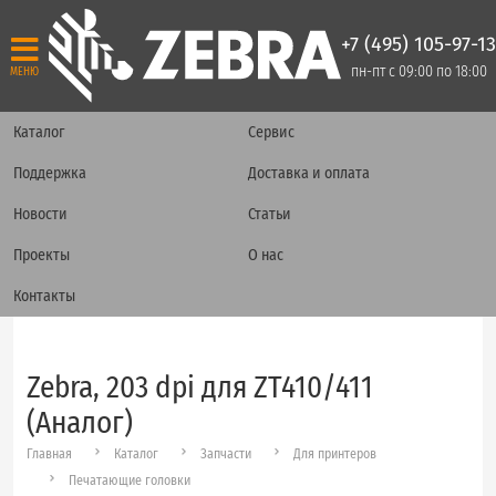
+7 (495) 105-97-13
пн-пт с 09:00 по 18:00
МЕНЮ
Каталог
Сервис
Поддержка
Доставка и оплата
Новости
Статьи
Проекты
О нас
Контакты
Zebra, 203 dpi для ZT410/411
(Аналог)
Главная
Каталог
Запчасти
Для принтеров
Печатающие головки