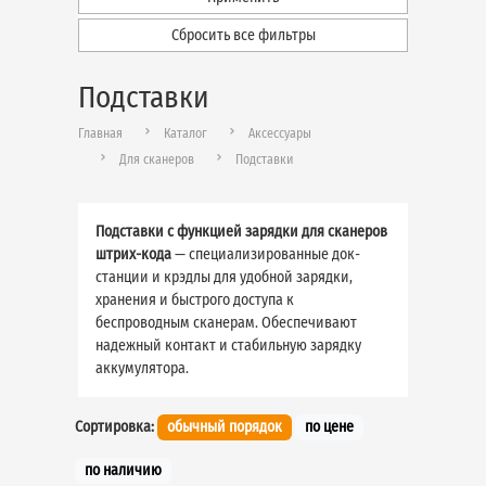
Сбросить все фильтры
Подставки
Главная
Каталог
Аксессуары
Для сканеров
Подставки
Подставки с функцией зарядки для сканеров
штрих-кода
— специализированные док-
станции и крэдлы для удобной зарядки,
хранения и быстрого доступа к
беспроводным сканерам. Обеспечивают
надежный контакт и стабильную зарядку
аккумулятора.
Сортировка:
обычный порядок
по цене
по наличию