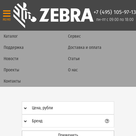
+7 (495) 105-97-13
пн-пт с 09:00 по 18:00
МЕНЮ
Каталог
Сервис
Поддержка
Доставка и оплата
Новости
Статьи
Проекты
О нас
Контакты
Цена, рубли
Бренд
Применить